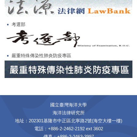
考選部
嚴重特殊傳染性肺炎防疫專區
國立臺灣海洋大學
海洋法律研究所
地址：202301基隆市中正區北寧路2號(海空大樓一樓)
電話：+886-2-2462-2192 ext 3602
傳真：+886-2-2463-3997