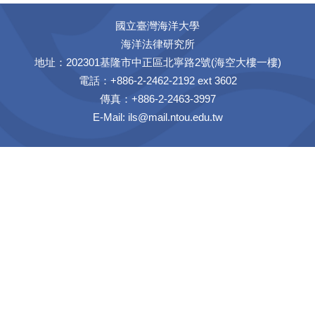
國立臺灣海洋大學
海洋法律研究所
地址：202301基隆市中正區北寧路2號(海空大樓一樓)
電話：+886-2-2462-2192 ext 3602
傳真：+886-2-2463-3997
E-Mail:
ils@mail.ntou.edu.tw