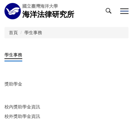
跳
國立臺灣海洋大學
到
海洋法律研究所
主
要
內
首頁
學生事務
容
區
學生事務
獎助學金
校內獎助學金資訊
校外獎助學金資訊