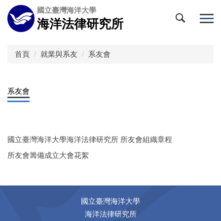
跳
國立臺灣海洋大學
到
海洋法律研究所
主
要
內
首頁
就業與系友
系友會
容
區
系友會
國立臺灣海洋大學海洋法律研究所 所友會組織章程
所友會籌備成立大會花絮
國立臺灣海洋大學
海洋法律研究所