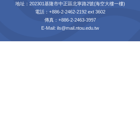
地址：202301基隆市中正區北寧路2號(海空大樓一樓)
電話：+886-2-2462-2192 ext 3602
傳真：+886-2-2463-3997
E-Mail:
ils@mail.ntou.edu.tw