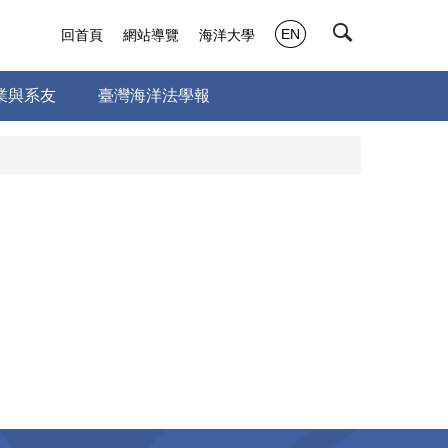
EN
回首頁
網站導覽
海洋大學
業與系友
臺灣海洋法學報