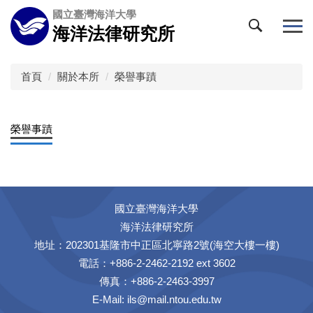
跳
國立臺灣海洋大學
到
海洋法律研究所
主
要
內
首頁
關於本所
榮譽事蹟
容
區
榮譽事蹟
國立臺灣海洋大學
海洋法律研究所
地址：202301基隆市中正區北寧路2號(海空大樓一樓)
電話：+886-2-2462-2192 ext 3602
傳真：+886-2-2463-3997
E-Mail:
ils@mail.ntou.edu.tw