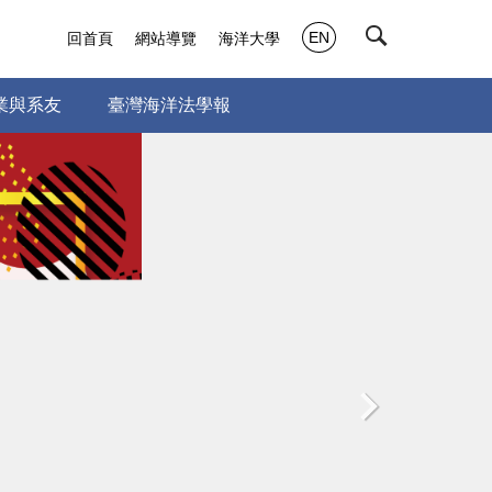
EN
回首頁
網站導覽
海洋大學
業與系友
臺灣海洋法學報