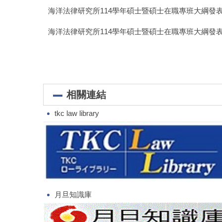
海洋法律研究所114學年碩士暨碩士在職專班大綱發
海洋法律研究所114學年碩士暨碩士在職專班大綱發
相關連結
tkc law library
月旦知識庫