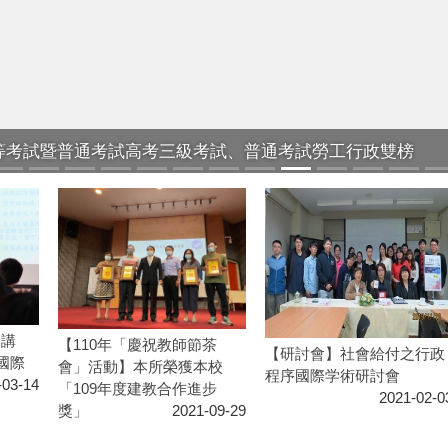
高等考試暨普通考試高考三級考試、普通考試勞工行政雙榜
列講
【110年「慶祝教師節茶
【研討會】社會給付之行政
國際
會」活動】本所榮獲本校
程序國際学術研討會
-03-14
「109年度建教合作進步
2021-02-0
獎」
2021-09-29